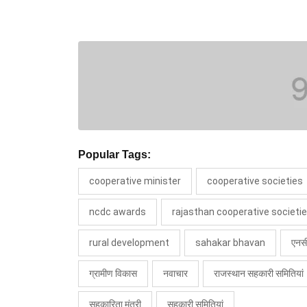
Popular Tags:
cooperative minister
cooperative societies
ncdc awards
rajasthan cooperative societi
rural development
sahakar bhavan
एनसी
ग्रामीण विकास
नवाचार
राजस्थान सहकारी समितियां
सहकारिता मंत्री
सहकारी समितियां