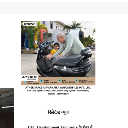
रिलेटेड न्यूज़
DEE Development Engineers के शेयर में