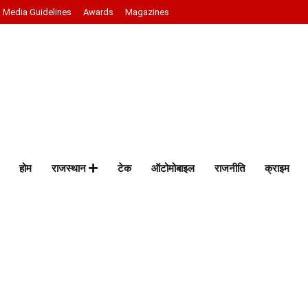
Media Guidelines
Awards
Magazines
होम
राजस्थान
टेक
ऑटोमोबाइल
राजनीति
क्राइम