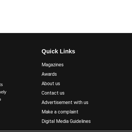
Quick Links
Magazines
Awards
About us
ts
mely
Contact us
o
Advertisement with us
Make a complaint
Digital Media Guidelines