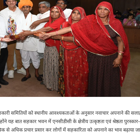
 सहकारी समितियों को स्थानीय आवश्यकताओं के अनुसार नवाचार अपनाने की सला
यह बात सहकार भवन में एनसीडीसी के क्षेत्रीय उत्कृष्टता एवं श्रेष्ठता पुरस्का
क से अधिक प्रचार प्रसार कर लोगों में सहकारिता को अपनाने का भाव बढ़ाया 