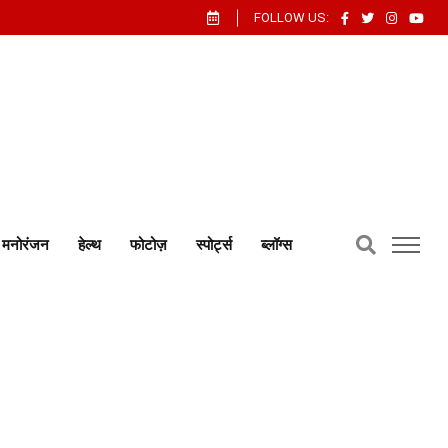
FOLLOW US:
मनोरंजन
हेल्थ
फोटोज़
स्पोर्ट्स
ब्लॉग्स