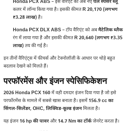
Honda PCX ABS
– इस वैरिएंट को अब नए
पर्ल स्पेंसर ब्लू
कलर में लॉन्च किया गया है। इसकी कीमत
R 20,170 (लगभग
₹3.28 लाख)
है।
Honda PCX DLX ABS
– टॉप वैरिएंट को अब
मैटेलिक ब्लैक
रंग में लाया गया है और इसकी कीमत
R 20,640 (लगभग ₹3.35
लाख)
तय की गई है।
इन तीनों वैरिएंट्स में फीचर्स और टेक्नोलॉजी के आधार पर थोड़े बहुत
बदलाव देखने को मिलते हैं।
परफॉरमेंस और इंजन स्पेसिफिकेशन
2026 Honda PCX 160
में वही दमदार इंजन दिया गया है जो इसे
परफॉरमेंस के मामले में सबसे खास बनाता है। इसमें
156.9 cc का
सिंगल-सिलेंडर, OHC, लिक्विड-कूल्ड इंजन
मिलता है।
यह इंजन
16 hp की पावर
और
14.7 Nm का टॉर्क
जेनरेट करता है।