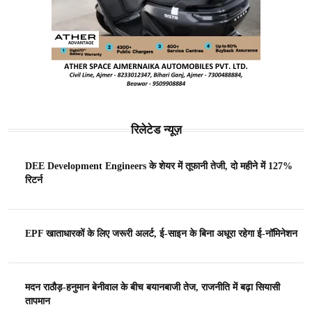
रिलेटेड न्यूज़
DEE Development Engineers के शेयर में तूफानी तेजी, दो महीने में 127%
रिटर्न
EPF खाताधारकों के लिए जरूरी अलर्ट, ई-साइन के बिना अधूरा रहेगा ई-नॉमिनेशन
मदन राठौड़-हनुमान बेनीवाल के बीच बयानबाजी तेज, राजनीति में बढ़ा सियासी
तापमान