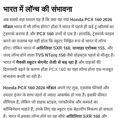
भारत में लॉन्च की संभावना
अब सबसे बड़ा सवाल यह है कि क्या यह नया
Honda PCX 160 2026
मॉडल
भारत में भी लॉन्च होगा? होंडा ने भारत में पहले ही कई टू-व्हीलर्स का
ट्रेडमार्क कराया है और
PCX 160
उनमें से एक है। हालांकि, ट्रेडमार्क फाइल
करने का मतलब यह नहीं होता कि स्कूटर निश्चित रूप से भारत में लॉन्च
होगा। लेकिन भारत में
अप्रिलिया SXR 160
,
यामाहा एरोक्स 155
, और
जल्द लॉन्च होने वाला
TVS NTorq 150
जैसे प्रोडक्ट्स पहले से मौजूद हैं।
भारत में
मैक्सी स्कूटर सेगमेंट तेजी से बढ़ रहा है
और ग्राहकों की
दिलचस्पी बढ़ने के कारण होंडा PCX 160 का यहां लॉन्च होना एक मजबूत
संभावना बनती जा रही है।
Honda PCX 160 2026 मॉडल
अपने नए लुक, एडवांस फीचर्स और
दमदार इंजन के साथ पहले से ज्यादा आकर्षक हो गया है। इसकी कीमत
प्रीमियम है, लेकिन जो ग्राहक स्टाइल, परफॉरमेंस और कम्फर्ट का
कॉम्बिनेशन चाहते हैं, उनके लिए यह स्कूटर एक बेहतरीन विकल्प हो सकता
है। भारत में इसका लॉन्च होने पर यह सीधे
अप्रिलिया SXR 160
और