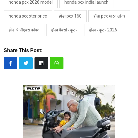
honda pcx 2026 model
honda pcx india launch
honda scooter price
होंडा pcx 160
होंडा pcx भारत लॉन्च
होंडा पीसीएक्स कीमत
होंडा मैक्सी स्कूटर
होंडा स्कूटर 2026
Share This Post: