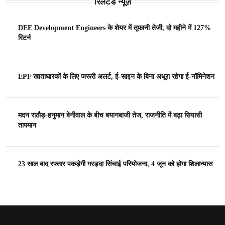
रिलेटेड न्यूज़
DEE Development Engineers के शेयर में तूफानी तेजी, दो महीने में 127%
रिटर्न
EPF खाताधारकों के लिए जरूरी अलर्ट, ई-साइन के बिना अधूरा रहेगा ई-नॉमिनेशन
मदन राठौड़-हनुमान बेनीवाल के बीच बयानबाजी तेज, राजनीति में बढ़ा सियासी
तापमान
23 साल बाद रफ्तार पकड़ेगी गरड़दा सिंचाई परियोजना, 4 जून को होगा शिलान्यास