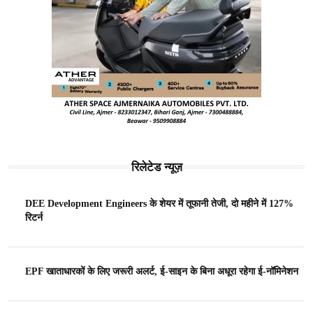
रिलेटेड न्यूज़
DEE Development Engineers के शेयर में तूफानी तेजी, दो महीने में 127%
रिटर्न
EPF खाताधारकों के लिए जरूरी अलर्ट, ई-साइन के बिना अधूरा रहेगा ई-नॉमिनेशन