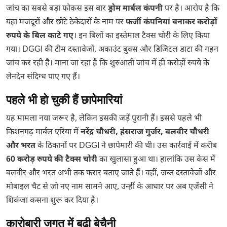
जांच का सबसे बड़ा फोकस इस बार
ड्रोम मार्बल कंपनी
पर है। आरोप है कि
यहां मजदूरों और छोटे ठेकेदारों के नाम पर
फर्जी कंपनियां बनाकर करोड़ों
रुपये के बिल काटे गए
। इन बिलों का इस्तेमाल टैक्स चोरी के लिए किया
गया। DGGI की टीम दस्तावेजों, अकाउंट बुक्स और डिजिटल डाटा की गहन
जांच कर रही है। माना जा रहा है कि शुरुआती जांच में ही करोड़ों रुपये के
लेनदेन संदिग्ध पाए गए हैं।
पहले भी हो चुकी हैं छापेमारियां
यह मामला नया जरूर है, लेकिन इसकी जड़ें पुरानी हैं। इससे पहले भी
किशनगढ़ मार्बल एरिया में
नरेंद्र चौधरी, हंसराज गुर्जर, बलवीर चौधरी
और भरत
के ठिकानों पर DGGI ने छापेमारी की थी। उस कार्रवाई में करीब
60 करोड़ रुपये की टैक्स चोरी
का खुलासा हुआ था। हालांकि उस केस में
बलवीर और भरत अभी तक फरार बताए जाते हैं। वहीं, जब्त दस्तावेजों और
मोबाइल चैट से जो नए नाम सामने आए, उन्हीं के आधार पर अब एजेंसी ने
शिकंजा कसना शुरू कर दिया है।
कारोबारी जगत में बढ़ी बेचैनी