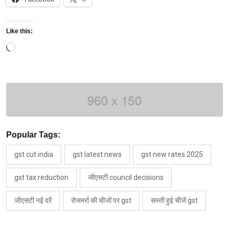
Like this:
Loading…
Popular Tags:
gst cut india
gst latest news
gst new rates 2025
gst tax reduction
जीएसटी council decisions
जीएसटी नई दरें
रोजमर्रा की चीजों पर gst
सस्ती हुई चीजें gst