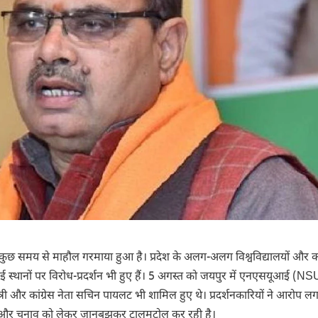
े कुछ समय से माहौल गरमाया हुआ है। प्रदेश के अलग-अलग विश्वविद्यालयों और कॉल
कई स्थानों पर विरोध-प्रदर्शन भी हुए हैं। 5 अगस्त को जयपुर में एनएसयूआई (NSU
यमंत्री और कांग्रेस नेता सचिन पायलट भी शामिल हुए थे। प्रदर्शनकारियों ने आरोप ल
 है और चुनाव को लेकर जानबूझकर टालमटोल कर रही है।