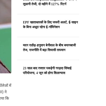
तूफानी तेजी, दो महीने में 127% रिटर्न
EPF खाताधारकों के लिए जरूरी अलर्ट, ई-साइन
के बिना अधूरा रहेगा ई-नॉमिनेशन
मदन राठौड़-हनुमान बेनीवाल के बीच बयानबाजी
तेज, राजनीति में बढ़ा सियासी तापमान
23 साल बाद रफ्तार पकड़ेगी गरड़दा सिंचाई
परियोजना, 4 जून को होगा शिलान्यास
ेजों में
I) ने
गाया कि