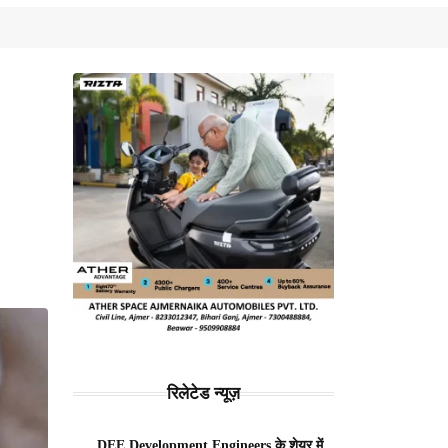
रिलेटेड न्यूज़
DEE Development Engineers के शेयर में