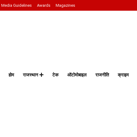
Media Guidelines
Awards
Magazines
होम
राजस्थान
टेक
ऑटोमोबाइल
राजनीति
क्राइम