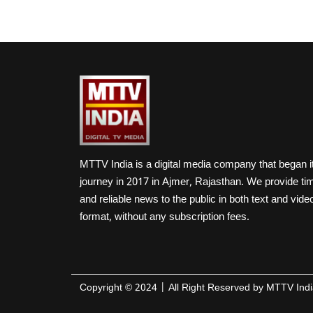
MTTV India is a digital media company that began i
journey in 2017 in Ajmer, Rajasthan. We provide ti
and reliable news to the public in both text and vide
format, without any subscription fees.
Copyright ©
2024
| All Right Reserved by
MTTV Indi