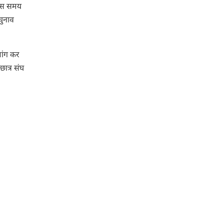
। उस समय
चुनाव
मांग कर
ात्र संघ