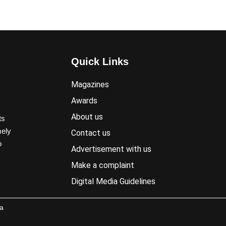
Quick Links
Magazines
Awards
About us
ts
mely
Contact us
o
Advertisement with us
Make a complaint
Digital Media Guidelines
a