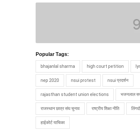
Popular Tags:
bhajanlal sharma
high court petition
l
nep 2020
nsui protest
nsui प्रदर्शन
rajasthan student union elections
भजनलाल स
राजस्थान छात्र संघ चुनाव
राष्ट्रीय शिक्षा नीति
लिंगद
हाईकोर्ट याचिका