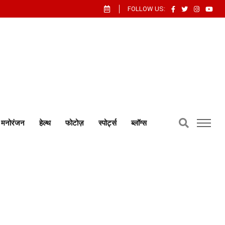
FOLLOW US:
मनोरंजन
हेल्थ
फोटोज़
स्पोर्ट्स
ब्लॉग्स