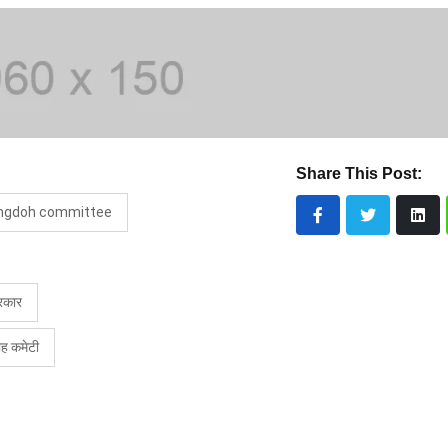
Share This Post:
yngdoh committee
रकार
ोह कमेटी