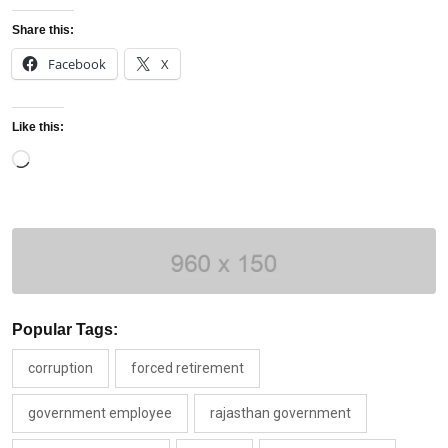
Share this:
Facebook
X
Like this:
Loading…
Popular Tags:
corruption
forced retirement
government employee
rajasthan government