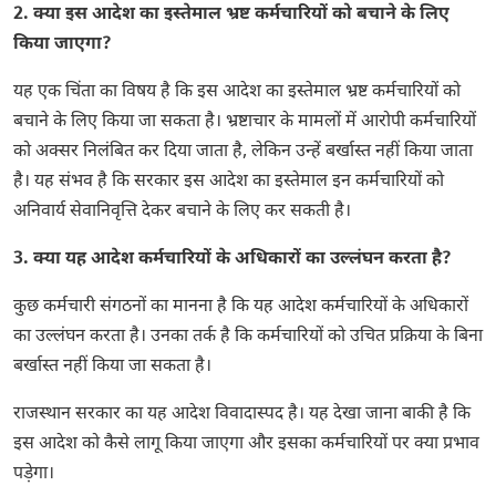
2. क्या इस आदेश का इस्तेमाल भ्रष्ट कर्मचारियों को बचाने के लिए
किया जाएगा?
यह एक चिंता का विषय है कि इस आदेश का इस्तेमाल भ्रष्ट कर्मचारियों को
बचाने के लिए किया जा सकता है। भ्रष्टाचार के मामलों में आरोपी कर्मचारियों
को अक्सर निलंबित कर दिया जाता है, लेकिन उन्हें बर्खास्त नहीं किया जाता
है। यह संभव है कि सरकार इस आदेश का इस्तेमाल इन कर्मचारियों को
अनिवार्य सेवानिवृत्ति देकर बचाने के लिए कर सकती है।
3. क्या यह आदेश कर्मचारियों के अधिकारों का उल्लंघन करता है?
कुछ कर्मचारी संगठनों का मानना ​​है कि यह आदेश कर्मचारियों के अधिकारों
का उल्लंघन करता है। उनका तर्क है कि कर्मचारियों को उचित प्रक्रिया के बिना
बर्खास्त नहीं किया जा सकता है।
राजस्थान सरकार का यह आदेश विवादास्पद है। यह देखा जाना बाकी है कि
इस आदेश को कैसे लागू किया जाएगा और इसका कर्मचारियों पर क्या प्रभाव
पड़ेगा।