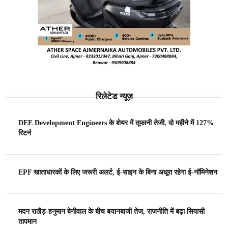
रिलेटेड न्यूज़
DEE Development Engineers के शेयर में तूफानी तेजी, दो महीने में 127%
रिटर्न
EPF खाताधारकों के लिए जरूरी अलर्ट, ई-साइन के बिना अधूरा रहेगा ई-नॉमिनेशन
मदन राठौड़-हनुमान बेनीवाल के बीच बयानबाजी तेज, राजनीति में बढ़ा सियासी
तापमान