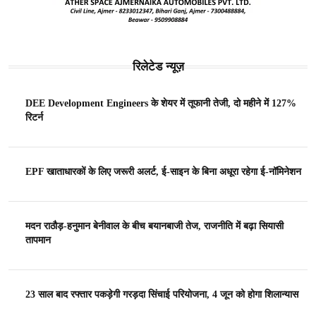
रिलेटेड न्यूज़
DEE Development Engineers के शेयर में तूफानी तेजी, दो महीने में 127%
रिटर्न
EPF खाताधारकों के लिए जरूरी अलर्ट, ई-साइन के बिना अधूरा रहेगा ई-नॉमिनेशन
मदन राठौड़-हनुमान बेनीवाल के बीच बयानबाजी तेज, राजनीति में बढ़ा सियासी
तापमान
23 साल बाद रफ्तार पकड़ेगी गरड़दा सिंचाई परियोजना, 4 जून को होगा शिलान्यास