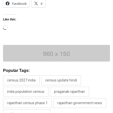
Facebook
X
Like this:
Loading…
Popular Tags:
census 2027 india
census update hindi
india population census
praganak rajasthan
rajasthan census phase 1
rajasthan government news