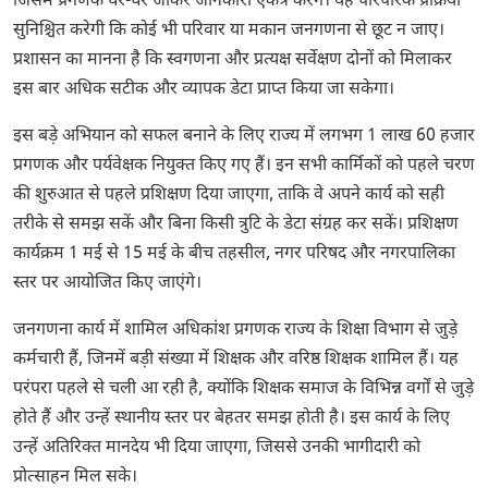
जिसमें प्रगणक घर-घर जाकर जानकारी एकत्र करेंगे। यह पारंपरिक प्रक्रिया
सुनिश्चित करेगी कि कोई भी परिवार या मकान जनगणना से छूट न जाए।
प्रशासन का मानना है कि स्वगणना और प्रत्यक्ष सर्वेक्षण दोनों को मिलाकर
इस बार अधिक सटीक और व्यापक डेटा प्राप्त किया जा सकेगा।
इस बड़े अभियान को सफल बनाने के लिए राज्य में लगभग 1 लाख 60 हजार
प्रगणक और पर्यवेक्षक नियुक्त किए गए हैं। इन सभी कार्मिकों को पहले चरण
की शुरुआत से पहले प्रशिक्षण दिया जाएगा, ताकि वे अपने कार्य को सही
तरीके से समझ सकें और बिना किसी त्रुटि के डेटा संग्रह कर सकें। प्रशिक्षण
कार्यक्रम 1 मई से 15 मई के बीच तहसील, नगर परिषद और नगरपालिका
स्तर पर आयोजित किए जाएंगे।
जनगणना कार्य में शामिल अधिकांश प्रगणक राज्य के शिक्षा विभाग से जुड़े
कर्मचारी हैं, जिनमें बड़ी संख्या में शिक्षक और वरिष्ठ शिक्षक शामिल हैं। यह
परंपरा पहले से चली आ रही है, क्योंकि शिक्षक समाज के विभिन्न वर्गों से जुड़े
होते हैं और उन्हें स्थानीय स्तर पर बेहतर समझ होती है। इस कार्य के लिए
उन्हें अतिरिक्त मानदेय भी दिया जाएगा, जिससे उनकी भागीदारी को
प्रोत्साहन मिल सके।