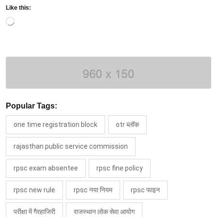
Like this:
Loading…
Popular Tags:
one time registration block
otr ब्लॉक
rajasthan public service commission
rpsc exam absentee
rpsc fine policy
rpsc new rule
rpsc नया नियम
rpsc फाइन
परीक्षा में गैरहाजिरी
राजस्थान लोक सेवा आयोग