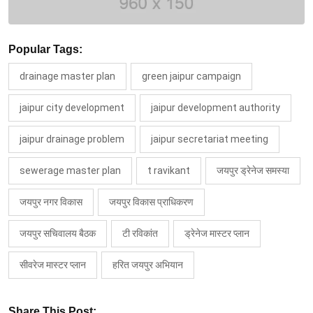
Popular Tags:
drainage master plan
green jaipur campaign
jaipur city development
jaipur development authority
jaipur drainage problem
jaipur secretariat meeting
sewerage master plan
t ravikant
जयपुर ड्रेनेज समस्या
जयपुर नगर विकास
जयपुर विकास प्राधिकरण
जयपुर सचिवालय बैठक
टी रविकांत
ड्रेनेज मास्टर प्लान
सीवरेज मास्टर प्लान
हरित जयपुर अभियान
Share This Post: