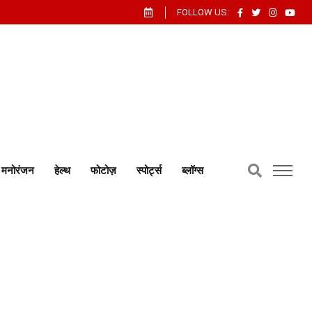
FOLLOW US:
मनोरंजन
हेल्थ
फोटोज़
स्पोर्ट्स
ब्लॉग्स