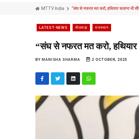
MTTV India
“संघ से नफरत मत करो, हथियार चलाना भी सीख
LATEST-NEWS
भीलवाड़ा
राजस्थान
“संघ से नफरत मत करो, हथियार 
BY
MANISHA SHARMA
2 OCTOBER, 2025