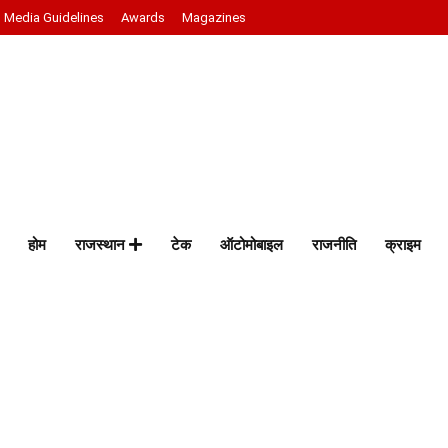
Media Guidelines
Awards
Magazines
होम
राजस्थान
टेक
ऑटोमोबाइल
राजनीति
क्राइम