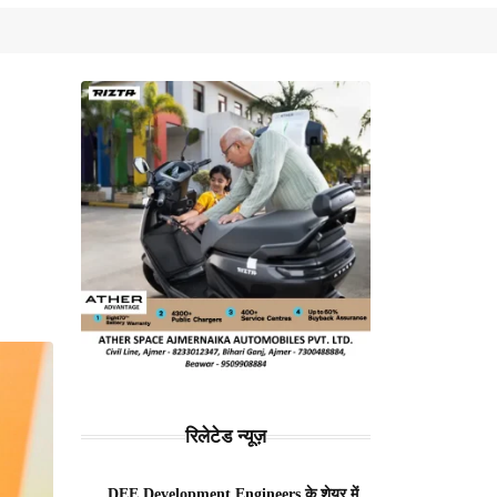
रिलेटेड न्यूज़
DEE Development Engineers के शेयर में