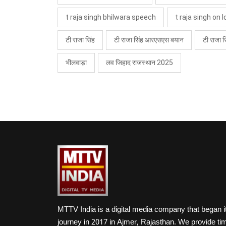
t raja singh bhilwara speech
t raja singh on l
टी राजा सिंह
टी राजा सिंह आरएसएस बयान
टी राजा 
भीलवाड़ा
लव जिहाद राजस्थान 2025
MTTV India is a digital media company that began i
journey in 2017 in Ajmer, Rajasthan. We provide ti