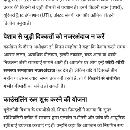
दोगुनी
हो गई है। वर्तमान समय में हर 10 में से एक व्यक्ति किसी न किसी
प्रकार की किडनी से जुड़ी बीमारी से परेशान है। इनमें किडनी स्टोन (पथरी),
यूरिनरी ट्रैक्ट इंफेक्शन (UTI), प्रोस्टेट संबंधी रोग और क्रोनिक किडनी
डिजीज प्रमुख हैं।
पेशाब से जुड़ी दिक्कतों को नजरअंदाज न करें
कार्यक्रम के दौरान अधीक्षक डॉ. विनय मल्होत्रा ने कहा कि पेशाब करते समय
अक्सर जलन, अत्यधिक पीलापन, हल्की रुकावट, ब्लड आना या थक्के
निकलना जैसी समस्याएं सामने आती हैं। आमतौर पर लोग इन्हें
छोटी-मोटी
समस्या समझकर नजरअंदाज
कर देते हैं। लेकिन यदि ये दिक्कतें तीन
महीने या उससे ज्यादा समय तक बनी रहती हैं, तो ये
किडनी से संबंधित
गंभीर बीमारी
का संकेत हो सकती हैं।
काउंसलिंग रूम शुरू करने की योजना
यूरोलॉजी विभाग के एचओडी डॉ. शिवम प्रियदर्शी ने बताया कि सुपर
स्पेशियलिटी ब्लॉक में सरकार द्वारा एडवांस मशीनरी और जांच की आधुनिक
सुविधाएं उपलब्ध करवाई गई हैं। उन्होंने कहा कि आमजन को नियमित रूप