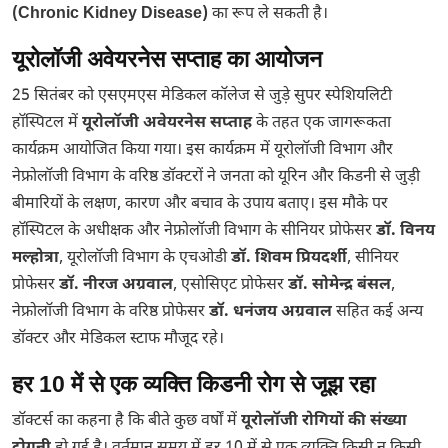
(Chronic Kidney Disease)
का रूप ले सकती है।
यूरोलॉजी अवेयरनेस सप्ताह का आयोजन
25 सितंबर को एसएमएस मेडिकल कॉलेज से जुड़े सुपर स्पेशियलिटी
हॉस्पिटल में
यूरोलॉजी अवेयरनेस सप्ताह
के तहत एक जागरूकता
कार्यक्रम आयोजित किया गया। इस कार्यक्रम में यूरोलॉजी विभाग और
नेफ्रोलॉजी विभाग के वरिष्ठ डॉक्टरों ने जनता को यूरिन और किडनी से जुड़ी
बीमारियों के लक्षण, कारण और बचाव के उपाय बताए। इस मौके पर
हॉस्पिटल के अधीक्षक और नेफ्रोलॉजी विभाग के सीनियर प्रोफेसर
डॉ. विनय
मल्होत्रा
, यूरोलॉजी विभाग के एचओडी
डॉ. शिवम प्रियदर्शी
, सीनियर
प्रोफेसर
डॉ. नीरज अग्रवाल
, एसोसिएट प्रोफेसर
डॉ. सोमेन्द्र बंसल
,
नेफ्रोलॉजी विभाग के वरिष्ठ प्रोफेसर
डॉ. धनंजय अग्रवाल
सहित कई अन्य
डॉक्टर और मेडिकल स्टाफ मौजूद रहे।
हर 10 में से एक व्यक्ति किडनी रोग से जूझ रहा
डॉक्टर्स का कहना है कि बीते कुछ वर्षों में
यूरोलॉजी रोगियों की संख्या