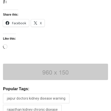
है।
Share this:
Facebook
X
Like this:
Loading…
Popular Tags:
jaipur doctors kidney disease warning
rajasthan kidney chronic disease