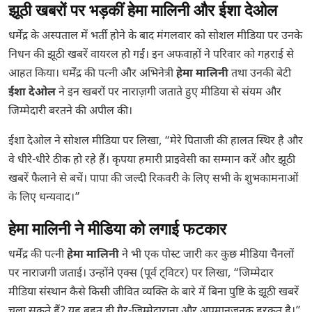
झूठी खबरों पर भड़कीं हेमा मालिनी और ईशा देओल
धर्मेंद्र के अस्पताल में भर्ती होने के बाद मंगलवार को सोशल मीडिया पर उनके
निधन की झूठी खबरें वायरल हो गईं। इन अफवाहों ने परिवार को गहराई से
आहत किया। धर्मेंद्र की पत्नी और अभिनेत्री
हेमा मालिनी
तथा उनकी बेटी
ईशा देओल
ने इन खबरों पर नाराज़गी जताते हुए मीडिया से संयम और
जिम्मेदारी बरतने की अपील की।
ईशा देओल ने सोशल मीडिया पर लिखा, “मेरे पिताजी की हालत स्थिर है और
वे धीरे-धीरे ठीक हो रहे हैं। कृपया हमारी प्राइवेसी का सम्मान करें और झूठी
खबरें फैलाने से बचें। पापा की जल्दी रिकवरी के लिए सभी के शुभकामनाओं
के लिए धन्यवाद।”
हेमा मालिनी ने मीडिया को लगाई फटकार
धर्मेंद्र की पत्नी
हेमा मालिनी
ने भी एक पोस्ट जारी कर कुछ मीडिया चैनलों
पर नाराजगी जताई। उन्होंने एक्स (पूर्व ट्विटर) पर लिखा, “जिम्मेदार
मीडिया संस्थान कैसे किसी जीवित व्यक्ति के बारे में बिना पुष्टि के झूठी खबरें
चला सकते हैं? यह बहुत ही गैर-जिम्मेदाराना और अपमानजनक हरकत है।”