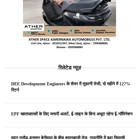
रिलेटेड न्यूज़
DEE Development Engineers के शेयर में तूफानी तेजी, दो महीने में 127%
रिटर्न
EPF खाताधारकों के लिए जरूरी अलर्ट, ई-साइन के बिना अधूरा रहेगा ई-नॉमिनेशन
मदन राठौड़-हनुमान बेनीवाल के बीच बयानबाजी तेज, राजनीति में बढ़ा सियासी