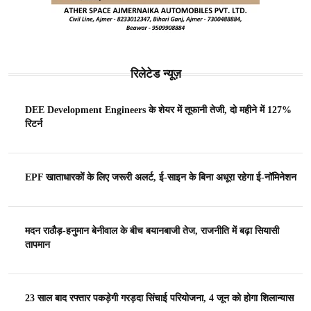
रिलेटेड न्यूज़
DEE Development Engineers के शेयर में तूफानी तेजी, दो महीने में 127%
रिटर्न
EPF खाताधारकों के लिए जरूरी अलर्ट, ई-साइन के बिना अधूरा रहेगा ई-नॉमिनेशन
मदन राठौड़-हनुमान बेनीवाल के बीच बयानबाजी तेज, राजनीति में बढ़ा सियासी
तापमान
23 साल बाद रफ्तार पकड़ेगी गरड़दा सिंचाई परियोजना, 4 जून को होगा शिलान्यास