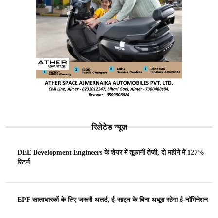
रिलेटेड न्यूज़
DEE Development Engineers के शेयर में तूफानी तेजी, दो महीने में 127%
रिटर्न
EPF खाताधारकों के लिए जरूरी अलर्ट, ई-साइन के बिना अधूरा रहेगा ई-नॉमिनेशन