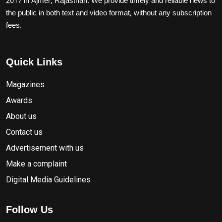
2017 in Ajmer, Rajasthan. We provide timely and reliable news to
the public in both text and video format, without any subscription
fees.
Quick Links
Magazines
Awards
About us
Contact us
Advertisement with us
Make a complaint
Digital Media Guidelines
Follow Us