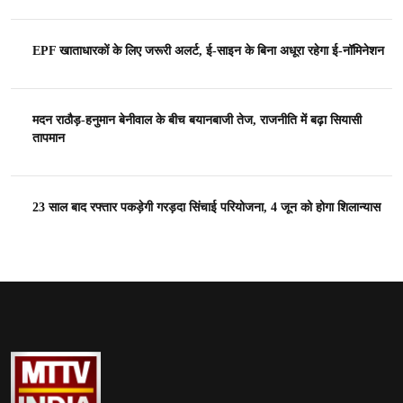
EPF खाताधारकों के लिए जरूरी अलर्ट, ई-साइन के बिना अधूरा रहेगा ई-नॉमिनेशन
मदन राठौड़-हनुमान बेनीवाल के बीच बयानबाजी तेज, राजनीति में बढ़ा सियासी
तापमान
23 साल बाद रफ्तार पकड़ेगी गरड़दा सिंचाई परियोजना, 4 जून को होगा शिलान्यास