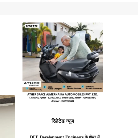
रिलेटेड न्यूज़
DEE Development Engineers के शेयर में