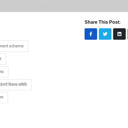
Share This Post:
pment scheme
t
cts
डेयरी विकास समिति
करण