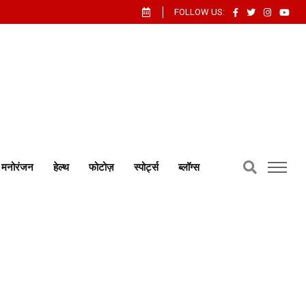
FOLLOW US:
मनोरंजन
हेल्थ
फोटोज़
स्पोर्ट्स
ब्लॉग्स