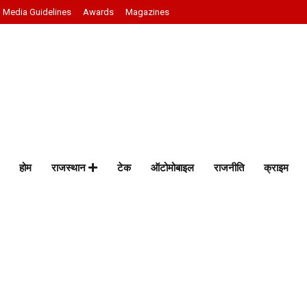
Media Guidelines
Awards
Magazines
होम
राजस्थान
टेक
ऑटोमोबाइल
राजनीति
क्राइम