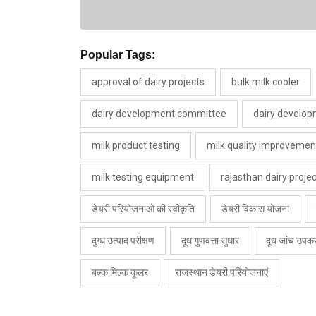
Popular Tags:
approval of dairy projects
bulk milk cooler
dairy development committee
dairy develo
milk product testing
milk quality improvemen
milk testing equipment
rajasthan dairy proje
डेयरी परियोजनाओं की स्वीकृति
डेयरी विकास योजना
दुग्ध उत्पाद परीक्षण
दूध गुणवत्ता सुधार
दूध जांच उप
बल्क मिल्क कूलर
राजस्थान डेयरी परियोजनाएं