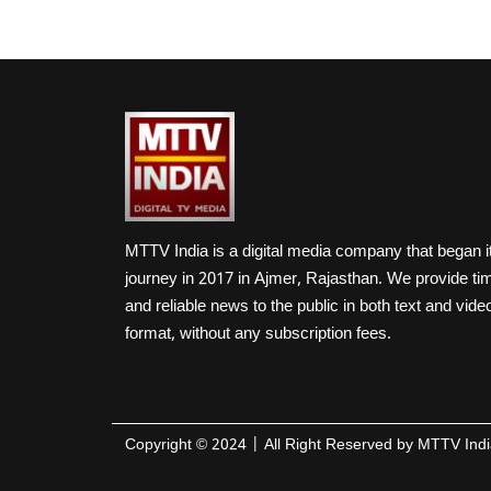
MTTV India is a digital media company that began i
journey in 2017 in Ajmer, Rajasthan. We provide ti
and reliable news to the public in both text and vide
format, without any subscription fees.
Copyright ©
2024
| All Right Reserved by
MTTV Indi