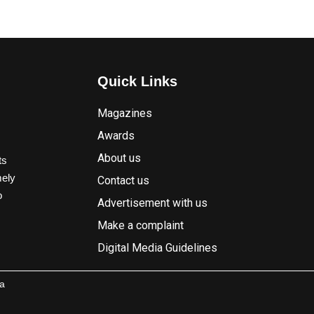
Quick Links
Magazines
Awards
About us
ts
mely
Contact us
o
Advertisement with us
Make a complaint
Digital Media Guidelines
a