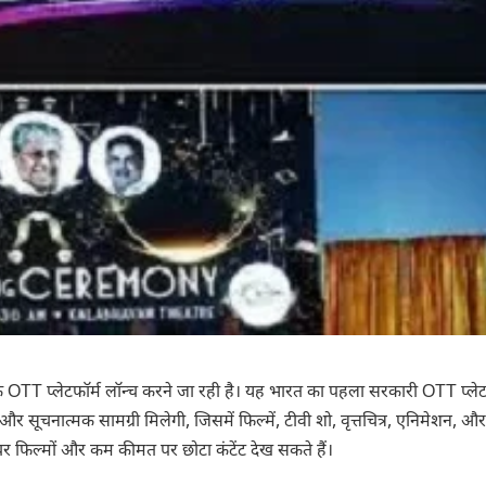
T प्लेटफॉर्म लॉन्च करने जा रही है। यह भारत का पहला सरकारी OTT प्लेट
 सूचनात्मक सामग्री मिलेगी, जिसमें फिल्में, टीवी शो, वृत्तचित्र, एनिमेशन, और
चर फिल्मों और कम कीमत पर छोटा कंटेंट देख सकते हैं।