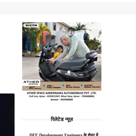
रिलेटेड न्यूज़
DEE Development Engineers के शेयर में