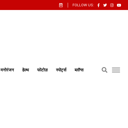
FOLLOW US:
मनोरंजन
हेल्थ
फोटोज़
स्पोर्ट्स
ब्लॉग्स