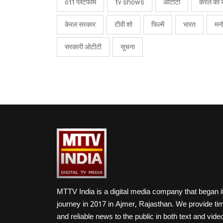
ott प्लेटफॉर्म
tv shows
ओटीटी
केरल का 
केरल सरकार
टीवी शो
फिल्में
भारत
मन
सरकारी ओटीटी
सूचना
MTTV India is a digital media company that began i
journey in 2017 in Ajmer, Rajasthan. We provide ti
and reliable news to the public in both text and vide