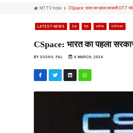
MTTV India
CSpace: भारत का पहला सरकारी OTT प्लेटफॉर
LATEST-NEWS
टेक
देश
ब्लॉग्स
मनोरंजन
CSpace: भारत का पहला सरकारी O
BY
SUSHIL PAL
6 MARCH, 2024