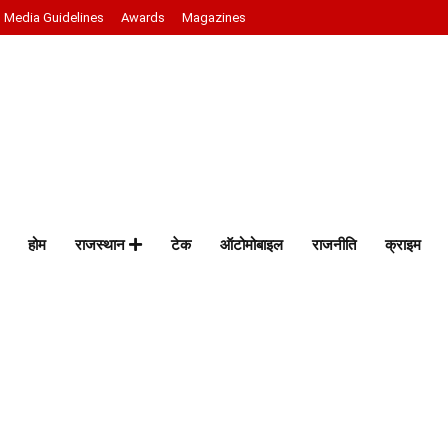
Media Guidelines
Awards
Magazines
होम
राजस्थान
टेक
ऑटोमोबाइल
राजनीति
क्राइम