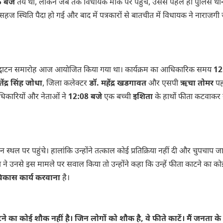
 बजे
तय था, लेकिन जब तक विधायक मौके पर पहुंचे, उससे पहले ही पुलिस थान
सहज स्थिति पैदा हो गई और बाद में पत्रकारों से बातचीत में विधायक ने नाराजगी
ा उद्घाटन समारोह आज आयोजित किया गया था। कार्यक्रम का आधिकारिक समय
12
ेंद्र सिंह जोधा
, जिला कलेक्टर
डॉ. महेंद्र खडगावत
और एसपी
ऋचा तोमर
पह
धिकारियों और नेताओं ने
12:08 बजे
एक बच्ची
इशिता
के हाथों फीता कटवाकर
स्थल पर पहुंचे। हालांकि उन्होंने तत्काल कोई प्रतिक्रिया नहीं दी और चुपचाप 
ा ने उनसे इस मामले पर सवाल किया तो उन्होंने कहा कि उन्हें फीता काटने का क
िकास कार्य करवाना
है।
े का कोई शौक नहीं है। जिन लोगों को शौक है, वे फीते काटें। मैं जनता के