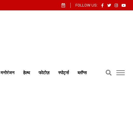
FOLLOW US:
मनोरंजन
हेल्थ
फोटोज़
स्पोर्ट्स
ब्लॉग्स