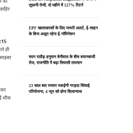
े का
तूफानी तेजी, दो महीने में 127% रिटर्न
 जाहिर
EPF खाताधारकों के लिए जरूरी अलर्ट, ई-साइन
के बिना अधूरा रहेगा ई-नॉमिनेशन
:15
ले ही
मदन राठौड़-हनुमान बेनीवाल के बीच बयानबाजी
 साइबर
तेज, राजनीति में बढ़ा सियासी तापमान
23 साल बाद रफ्तार पकड़ेगी गरड़दा सिंचाई
जाकर
परियोजना, 4 जून को होगा शिलान्यास
ोई शौक