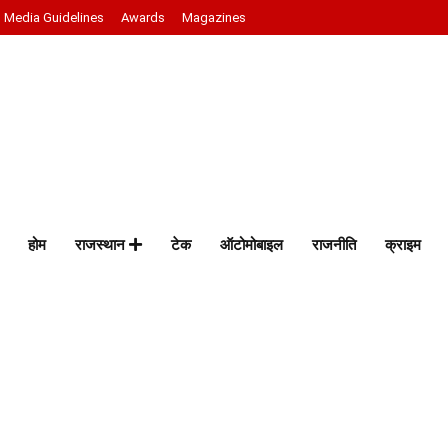
Media Guidelines
Awards
Magazines
होम
राजस्थान
टेक
ऑटोमोबाइल
राजनीति
क्राइम