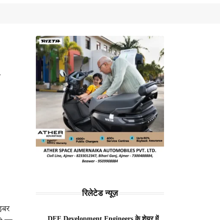
-
रिलेटेड न्यूज़
इबर
DEE Development Engineers के शेयर में