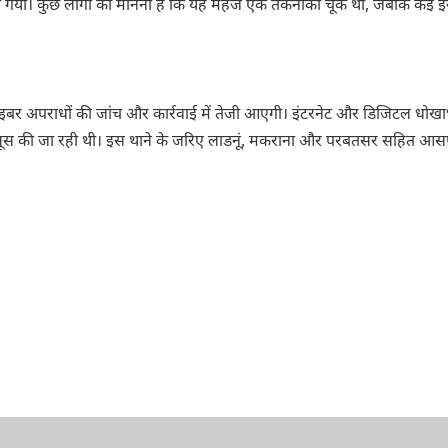
या गया। कुछ लोगों का मानना है कि यह महज एक तकनीकी चूक थी, जबकि कई इ
ाइबर अपराधों की जांच और कार्रवाई में तेजी आएगी। इंटरनेट और डिजिटल धोखाध
हसूस की जा रही थी। इस थाने के जरिए लाडनूं, मकराना और परबतसर सहित आस