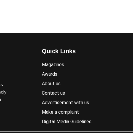
Quick Links
Magazines
Awards
About us
ts
mely
Contact us
o
Advertisement with us
Make a complaint
Digital Media Guidelines