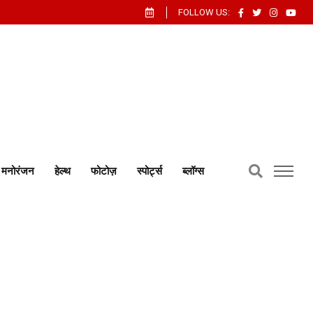
FOLLOW US:
मनोरंजन
हेल्थ
फोटोज़
स्पोर्ट्स
ब्लॉग्स