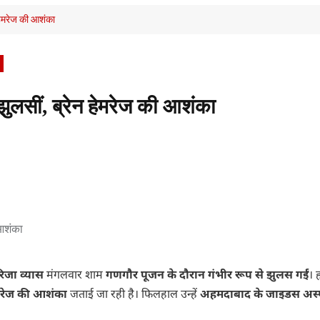
 हेमरेज की आशंका
झुलसीं, ब्रेन हेमरेज की आशंका
िजा व्यास
मंगलवार शाम
गणगौर पूजन के दौरान गंभीर रूप से झुलस गईं
। ह
हेमरेज की आशंका
जताई जा रही है। फिलहाल उन्हें
अहमदाबाद के जाइडस अस