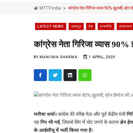
MTTV India
कांग्रेस नेता गिरिजा व्यास 90% झुलसीं, ब्रेन
LATEST-NEWS
उदयपुर
देश
राजनीति
राजस्थान
कांग्रेस नेता गिरिजा व्यास 90% 
BY
MANISHA SHARMA
1 APRIL, 2025
मनीषा शर्मा।
कांग्रेस की वरिष्ठ नेता और पूर्व केंद्रीय मंत्री
गिर
वह
गिर भी गईं
, जिससे सिर में चोट लगने के कारण
ब्रेन 
के आईसीयू में भर्ती किया गया है
।