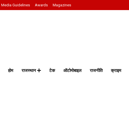
Media Guidelines
Awards
Magazines
होम
राजस्थान
टेक
ऑटोमोबाइल
राजनीति
क्राइम