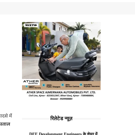
ादसे में
रिलेटेड न्यूज़
्पताल
DEE Development Engineers के शेयर में