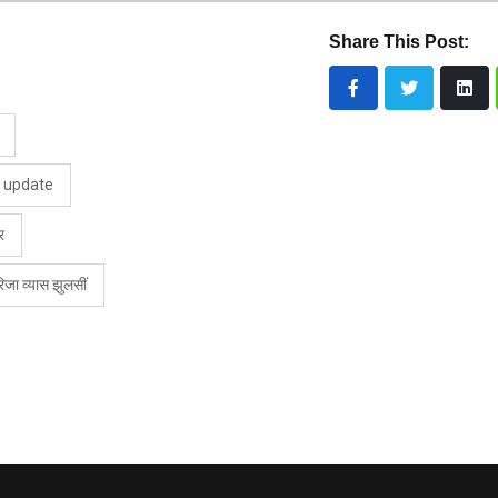
Share This Post:
h update
र
िजा व्यास झुलसीं