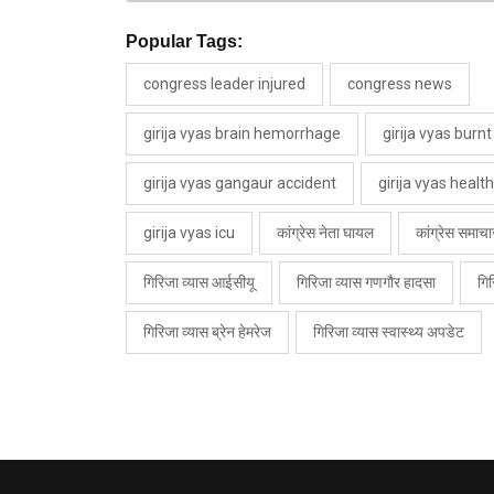
Popular Tags:
congress leader injured
congress news
girija vyas brain hemorrhage
girija vyas burnt
girija vyas gangaur accident
girija vyas healt
girija vyas icu
कांग्रेस नेता घायल
कांग्रेस समाचा
गिरिजा व्यास आईसीयू
गिरिजा व्यास गणगौर हादसा
गिर
गिरिजा व्यास ब्रेन हेमरेज
गिरिजा व्यास स्वास्थ्य अपडेट