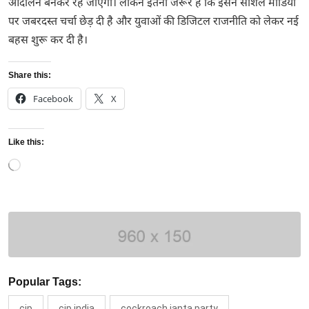
आंदोलन बनकर रह जाएगी। लेकिन इतना जरूर है कि इसने सोशल मीडिया
पर जबरदस्त चर्चा छेड़ दी है और युवाओं की डिजिटल राजनीति को लेकर नई
बहस शुरू कर दी है।
Share this:
Facebook
X
Like this:
Loading…
Popular Tags:
cjp
cjp india
cockroach janta party