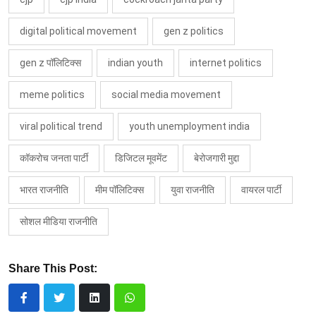
digital political movement
gen z politics
gen z पॉलिटिक्स
indian youth
internet politics
meme politics
social media movement
viral political trend
youth unemployment india
कॉकरोच जनता पार्टी
डिजिटल मूवमेंट
बेरोजगारी मुद्दा
भारत राजनीति
मीम पॉलिटिक्स
युवा राजनीति
वायरल पार्टी
सोशल मीडिया राजनीति
Share This Post: