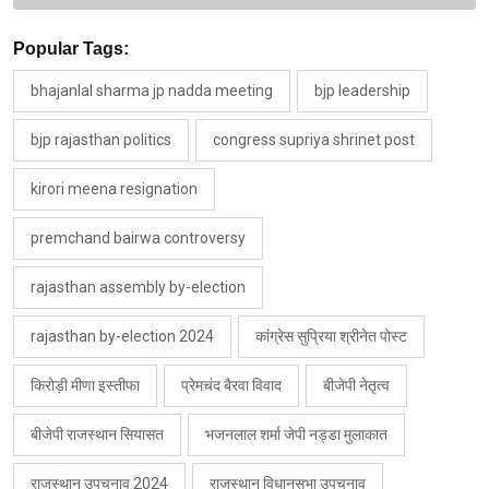
Popular Tags:
bhajanlal sharma jp nadda meeting
bjp leadership
bjp rajasthan politics
congress supriya shrinet post
kirori meena resignation
premchand bairwa controversy
rajasthan assembly by-election
rajasthan by-election 2024
कांग्रेस सुप्रिया श्रीनेत पोस्ट
किरोड़ी मीणा इस्तीफा
प्रेमचंद बैरवा विवाद
बीजेपी नेतृत्व
बीजेपी राजस्थान सियासत
भजनलाल शर्मा जेपी नड्डा मुलाकात
राजस्थान उपचुनाव 2024
राजस्थान विधानसभा उपचुनाव