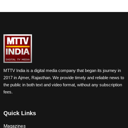
MTTV India is a digital media company that began its journey in
2017 in Ajmer, Rajasthan. We provide timely and reliable news to
the public in both text and video format, without any subscription
fees.
Quick Links
Magazines