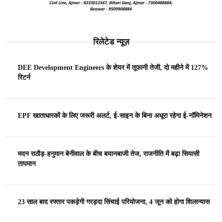
रिलेटेड न्यूज़
DEE Development Engineers के शेयर में तूफानी तेजी, दो महीने में 127%
रिटर्न
EPF खाताधारकों के लिए जरूरी अलर्ट, ई-साइन के बिना अधूरा रहेगा ई-नॉमिनेशन
मदन राठौड़-हनुमान बेनीवाल के बीच बयानबाजी तेज, राजनीति में बढ़ा सियासी
तापमान
23 साल बाद रफ्तार पकड़ेगी गरड़दा सिंचाई परियोजना, 4 जून को होगा शिलान्यास