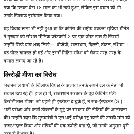
बैरवा को जनता और विपक्ष के निशाने पर आना पड़ा। उनकी सफाई में कहा
गया कि उनका बेटा 18 साल का भी नहीं हुआ, लेकिन इस बयान को भी
उनके खिलाफ इस्तेमाल किया गया।
यह विवाद खत्म भी नहीं हुआ था कि कांग्रेस की राष्ट्रीय प्रवक्ता सुप्रिया श्रीनेत
ने गुरुवार को सोशल मीडिया प्लेटफॉर्म X पर एक पोस्ट डाल दी जिसमें
उन्होंने सिर्फ पांच शब्द लिखे—”बीजेपी, राजस्थान, दिल्ली, होटल, रशिया”।
यह पोस्ट वायरल हो गई और इसमें निहित संदेश को लेकर तरह-तरह के
कयास लगाए जा रहे हैं।
किरोड़ी मीणा का विरोध
भजनलाल शर्मा के खिलाफ विपक्ष के अलावा उनके अपने दल के नेता भी
सवाल उठा रहे हैं। हाल ही में, राजस्थान सरकार के पूर्व कैबिनेट मंत्री
किरोड़ीलाल मीणा, जो पहले ही इस्तीफा दे चुके हैं, ने सब-इंस्पेक्टर (SI)
भर्ती परीक्षा और फर्जी डॉक्टरों के मुद्दे पर सरकार की नीतियों की आलोचना
की। उन्होंने कहा कि मुख्यमंत्री ने एसआई परीक्षा रद्द करने की उनकी मांग को
नजरअंदाज किया और मंत्रियों की एक कमेटी बना दी, जो उनके अनुसार पूरी