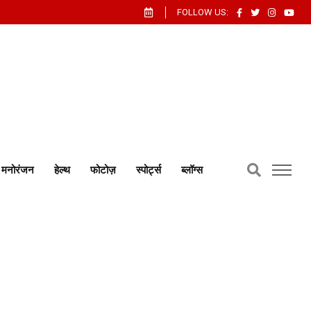
FOLLOW US:
मनोरंजन
हेल्थ
फोटोज़
स्पोर्ट्स
ब्लॉग्स