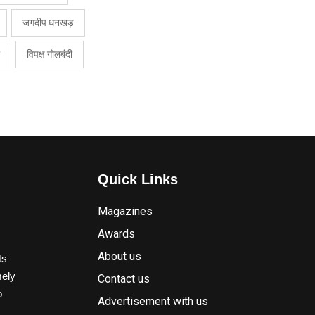
जगदीप धनखड़
विपक्ष गोलबंदी
Quick Links
Magazines
Awards
About us
ts
mely
Contact us
o
Advertisement with us