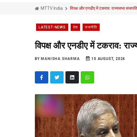
MTTV India
विपक्ष और एनडीए में टकराव: राज्यसभा सभाप
LATEST-NEWS
देश
राजनीति
विपक्ष और एनडीए में टकराव: रा
BY
MANISHA SHARMA
10 AUGUST, 2024