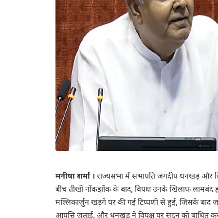
मनीषा शर्मा ।
राज्यसभा में सभापति जगदीप धनखड़ और विप
बीच तीखी नोंकझोंक के बाद, विपक्ष उनके खिलाफ लामबंद ह
मल्लिकार्जुन खड़गे पर की गई टिप्पणी से हुई, जिसके ब
आपत्ति जताई, और धनखड़ ने विपक्ष पर सदन को बाधित क