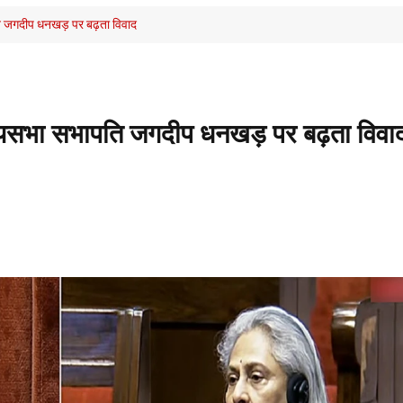
ति जगदीप धनखड़ पर बढ़ता विवाद
ज्यसभा सभापति जगदीप धनखड़ पर बढ़ता विवा