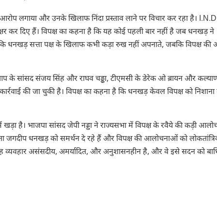
 आरोप लगाया और उनके खिलाफ निंदा प्रस्ताव लाने पर विचार कर रहा है। I.N.D
ाक्षर कर दिए हैं। विपक्ष का कहना है कि यह कोई पहली बार नहीं है जब धनखड़ ने
है कि धनखड़ सत्ता पक्ष के खिलाफ कभी कड़ा रुख नहीं अपनाते, जबकि विपक्ष की
प के सांसद संजय सिंह और राघव चड्ढा, टीएमसी के डेरेक ओ ब्रायन और कल्याण
ार्रवाई की जा चुकी है। विपक्ष का कहना है कि धनखड़ केवल विपक्ष को निशाना बन
ड़ा है। भाजपा सांसद जेपी नड्डा ने राज्यसभा में विपक्ष के रवैये की कड़ी आलो
ेता जगदीप धनखड़ को समर्थन दे रहे हैं और विपक्ष की आलोचनाओं को लोकतांत्रिक 
ा यह व्यवहार असंसदीय, अमर्यादित, और अनुशासनहीन है, और वे इसे सदन को बा