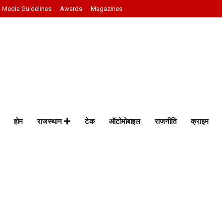
Media Guidelines
Awards
Magazines
होम
राजस्थान
टेक
ऑटोमोबाइल
राजनीति
क्राइम