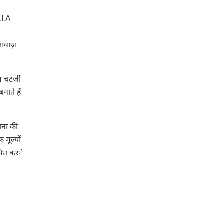
.I.A
 आवाज़
 चटर्जी
ाते हैं,
चना की
मूल्यों
धित करने