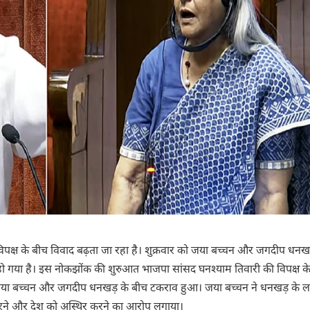
क्ष के बीच विवाद बढ़ता जा रहा है। शुक्रवार को जया बच्चन और जगदीप धनखड
ो गया है। इस नोकझोंक की शुरुआत भाजपा सांसद घनश्याम तिवारी की विपक्ष के
ाद जया बच्चन और जगदीप धनखड़ के बीच टकराव हुआ। जया बच्चन ने धनखड़ के 
रने और देश को अस्थिर करने का आरोप लगाया।