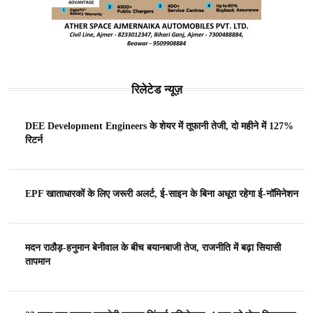
रिलेटेड न्यूज़
DEE Development Engineers के शेयर में तूफानी तेजी, दो महीने में 127%
रिटर्न
EPF खाताधारकों के लिए जरूरी अलर्ट, ई-साइन के बिना अधूरा रहेगा ई-नॉमिनेशन
मदन राठौड़-हनुमान बेनीवाल के बीच बयानबाजी तेज, राजनीति में बढ़ा सियासी
तापमान