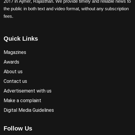
2017 in Ajmer, Rajasthan. We provide timely and reliable news to
the public in both text and video format, without any subscription
fees.
Quick Links
Magazines
Awards
About us
Contact us
Advertisement with us
Make a complaint
Digital Media Guidelines
Follow Us