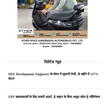
रिलेटेड न्यूज़
DEE Development Engineers के शेयर में तूफानी तेजी, दो महीने में 127%
रिटर्न
EPF खाताधारकों के लिए जरूरी अलर्ट, ई-साइन के बिना अधूरा रहेगा ई-नॉमिनेशन