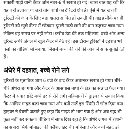
सफारी गाड़ी यानी कैंटर जोन नंबर-6 में खराब हो गई। खास बात यह रही कि
यह वही इलाका था जहां तीन बाघों का टेरिटरी क्षेत्र है। ऐसे में यह खराबी
टूरिस्टों की जान के लिए बड़ा खतरा साबित हो सकती थी। गाइड मौके पर ही
टूरिस्टों को खुले कैंटर में छोड़कर दूसरी गाड़ी लाने की बात कहकर चला गया।
लेकिन वह समय पर नहीं लौटा। करीब डेढ़ घंटे तक महिलाएं, बच्चे और अन्य
टूरिस्ट अंधेरे जंगल में खुले कैंटर में बैठे रहे। इस दौरान टूरिस्टों ने दहशत भरे
पलों का वीडियो भी बनाया, जिसमें बच्चों की रोने की आवाजें साफ सुनाई देती
हैं।
अंधेरे में दहशत, बच्चे रोने लगे
टूरिस्टों के मुताबिक शाम 6 बजे के बाद कैंटर अचानक खराब हो गया। धीरे-
धीरे अंधेरा छा गया और कैंटर के आसपास बाघों के क्षेत्र का सन्नाटा फैल गया।
कैंटर में सवार छोटे बच्चे डर से रोने लगे। महिलाओं ने ड्राइवर से सवाल किया
कि आखिर गाइड कहां चला गया और क्यों उन्हें इस स्थिति में छोड़ दिया गया।
ड्राइवर ने बेबसी जताते हुए कहा कि गाइड तो भाग गया है और अब खुद भी
कुछ नहीं कर सकता। वीडियो में साफ दिख रहा है कि अंधेरे जंगल में रोशनी
का सहारा सिर्फ मोबाइल की फ्लैशलाइट थी। महिलाएं और बच्चे बेहद डरे