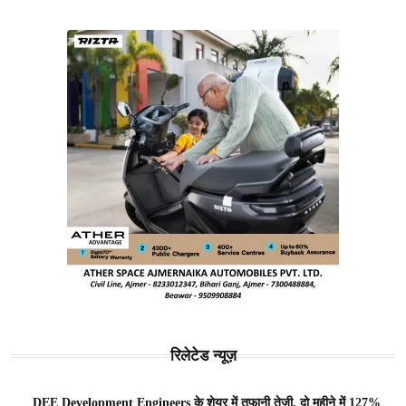
रिलेटेड न्यूज़
DEE Development Engineers के शेयर में तूफानी तेजी, दो महीने में 127%