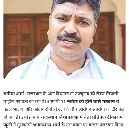
मनीषा शर्मा।
राजस्थान के अंता विधानसभा उपचुनाव को लेकर सियासी
माहौल गरमाता जा रहा है। आगामी
11 नवंबर को होने वाले मतदान
से
पहले भाजपा और कांग्रेस दोनों ही दलों के बीच आरोप-प्रत्यारोपों का दौर तेज
हो गया है। इसी क्रम में
राजस्थान विधानसभा में नेता प्रतिपक्ष टीकाराम
जूली
ने मुख्यमंत्री
भजनलाल शर्मा
के उस बयान पर करारा पलटवार किया