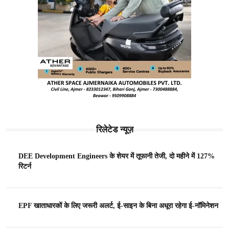
रिलेटेड न्यूज़
DEE Development Engineers के शेयर में तूफानी तेजी, दो महीने में 127%
रिटर्न
EPF खाताधारकों के लिए जरूरी अलर्ट, ई-साइन के बिना अधूरा रहेगा ई-नॉमिनेशन