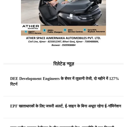
रिलेटेड न्यूज़
DEE Development Engineers के शेयर में तूफानी तेजी, दो महीने में 127%
रिटर्न
EPF खाताधारकों के लिए जरूरी अलर्ट, ई-साइन के बिना अधूरा रहेगा ई-नॉमिनेशन