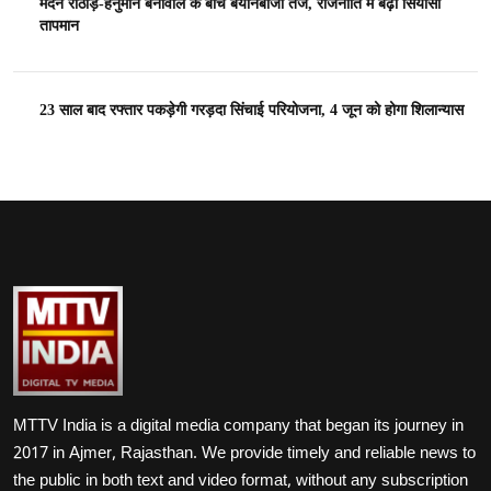
मदन राठौड़-हनुमान बेनीवाल के बीच बयानबाजी तेज, राजनीति में बढ़ा सियासी
तापमान
23 साल बाद रफ्तार पकड़ेगी गरड़दा सिंचाई परियोजना, 4 जून को होगा शिलान्यास
MTTV India is a digital media company that began its journey in
2017 in Ajmer, Rajasthan. We provide timely and reliable news to
the public in both text and video format, without any subscription