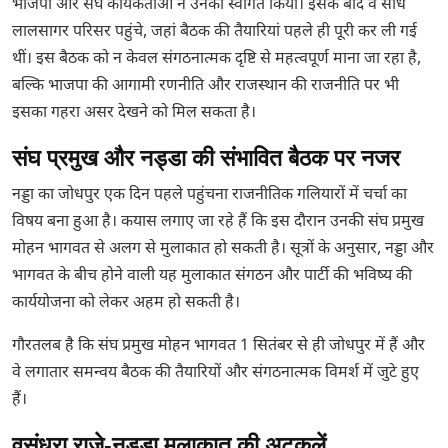
भाजपा और संघ कार्यकर्ताओं ने उनका स्वागत किया। इसके बाद वे सीधे
लालसागर परिसर पहुंचे, जहां बैठक की तैयारियां पहले ही पूरी कर ली गई
थीं। इस बैठक को न केवल संगठनात्मक दृष्टि से महत्वपूर्ण माना जा रहा है,
बल्कि भाजपा की आगामी रणनीति और राजस्थान की राजनीति पर भी
इसका गहरा असर देखने को मिल सकता है।
संघ प्रमुख और नड्डा की संभावित बैठक पर नजर
नड्डा का जोधपुर एक दिन पहले पहुंचना राजनीतिक गलियारों में चर्चा का
विषय बना हुआ है। कयास लगाए जा रहे हैं कि इस दौरान उनकी संघ प्रमुख
मोहन भागवत से अलग से मुलाकात हो सकती है। सूत्रों के अनुसार, नड्डा और
भागवत के बीच होने वाली यह मुलाकात संगठन और पार्टी की भविष्य की
कार्ययोजना को लेकर अहम हो सकती है।
गौरतलब है कि संघ प्रमुख मोहन भागवत 1 सितंबर से ही जोधपुर में हैं और
वे लगातार समन्वय बैठक की तैयारियों और संगठनात्मक विमर्श में जुटे हुए
हैं।
वसुंधरा राजे-नड्डा मुलाकात की अटकलें