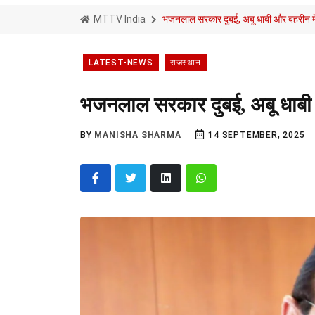
MTTV India
भजनलाल सरकार दुबई, अबू धाबी और बहरीन में
LATEST-NEWS
राजस्थान
भजनलाल सरकार दुबई, अबू धाबी औ
BY
MANISHA SHARMA
14 SEPTEMBER, 2025