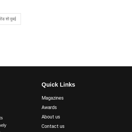
रोड शो दुबई
Quick Links
Magazines
Awards
About us
ts
mely
Contact us