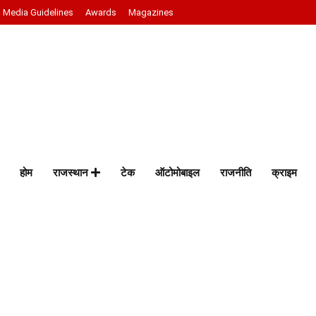
Media Guidelines
Awards
Magazines
होम
राजस्थान
टेक
ऑटोमोबाइल
राजनीति
क्राइम