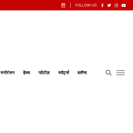
FOLLOW US:
मनोरंजन
हेल्थ
फोटोज़
स्पोर्ट्स
ब्लॉग्स