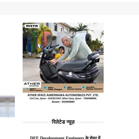
रिलेटेड न्यूज़
DEE Development Engineers के शेयर में