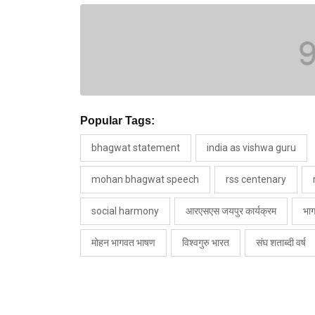
Popular Tags:
bhagwat statement
india as vishwa guru
mohan bhagwat speech
rss centenary
social harmony
आरएसएस जयपुर कार्यक्रम
भा
मोहन भागवत भाषण
विश्वगुरु भारत
संघ शताब्दी वर्ष