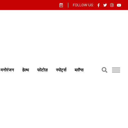
FOLLOW US:
मनोरंजन
हेल्थ
फोटोज़
स्पोर्ट्स
ब्लॉग्स