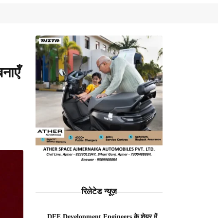
नाएँ
रिलेटेड न्यूज़
DEE Development Engineers के शेयर में