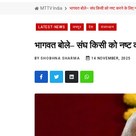
MTTV India
भागवत बोले– संघ किसी को नष्ट करने के लिए नह
LATEST-NEWS
जयपुर
देश
राजस्थान
भागवत बोले– संघ किसी को नष्ट क
BY
SHOBHNA SHARMA
14 NOVEMBER, 2025