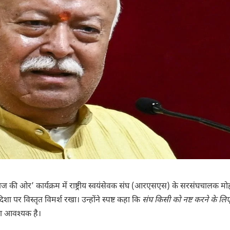
तिज की ओर’ कार्यक्रम में राष्ट्रीय स्वयंसेवक संघ (आरएसएस) के सरसंघचालक म
ा पर विस्तृत विमर्श रखा। उन्होंने स्पष्ट कहा कि
संघ किसी को नष्ट करने के लिए
ना आवश्यक है।