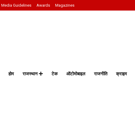
Media Guidelines
Awards
Magazines
होम
राजस्थान
टेक
ऑटोमोबाइल
राजनीति
क्राइम