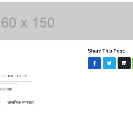
Share This Post:
rss jaipur event
गवत बयान
सामाजिक समरसता