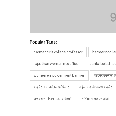
Popular Tags:
barmer girls college professor
barmer ncc lie
rajasthan woman ncc officer
sarita leelad ncc
women empowerment barmer
बाड़मेर एनसीसी ले
बाड़मेर गर्ल्स कॉलेज प्रोफेसर
महिला सशक्तिकरण बाड़मेर
राजस्थान महिला ncc अधिकारी
सरिता लीलड़ एनसीसी