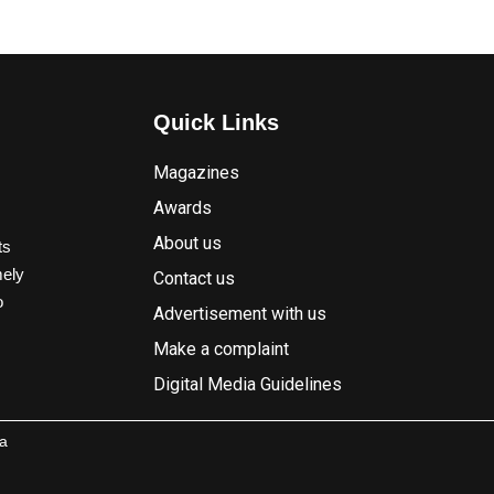
Quick Links
Magazines
Awards
About us
ts
mely
Contact us
o
Advertisement with us
Make a complaint
Digital Media Guidelines
a