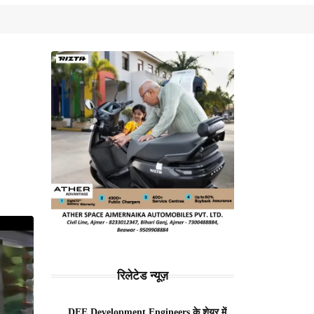
रिलेटेड न्यूज़
DEE Development Engineers के शेयर में