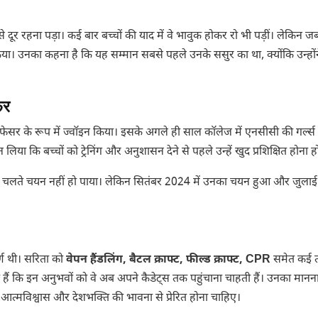
टियों से दूर रहना पड़ा। कई बार बच्चों की याद में वे भावुक होकर रो भी पड़ीं। लेकिन जब
या। उनका कहना है कि यह सम्मान सबसे पहले उनके ससुर का था, क्योंकि उन्होंन
फर
प्रोफेसर के रूप में ज्वॉइन किया। इसके अगले ही साल कॉलेज में एनसीसी की गर्ल्स 
 लिया कि बच्चों को ट्रेनिंग और अनुशासन देने से पहले उन्हें खुद प्रशिक्षित होना ह
ियों के चलते चयन नहीं हो पाया। लेकिन सितंबर 2024 में उनका चयन हुआ और जुल
र्ण थी। सरिता को
वेपन हैंडलिंग, बैटल क्राफ्ट, फील्ड क्राफ्ट, CPR
समेत कई 
हैं कि इन अनुभवों को वे अब अपने कैडेट्स तक पहुंचाना चाहती हैं। उनका मानना
्मविश्वास और देशभक्ति की भावना से प्रेरित होना चाहिए।