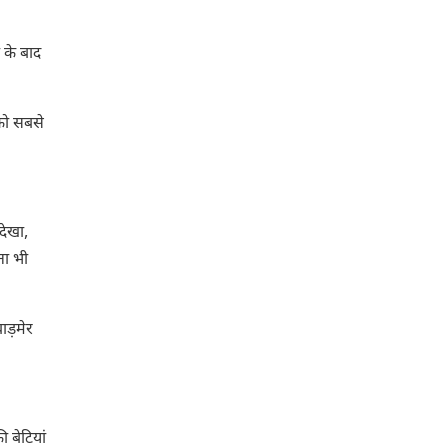
 के बाद
को सबसे
देखा,
ना भी
बाड़मेर
ी बेटियां