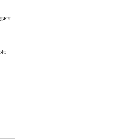
 मुकाम
नेंट