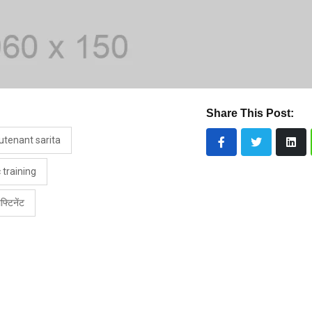
Share This Post:
utenant sarita
 training
फ्टिनेंट