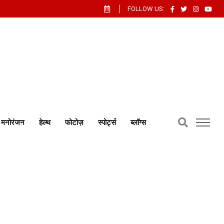
FOLLOW US:
मनोरंजन
हेल्थ
फोटोज़
स्पोर्ट्स
ब्लॉग्स