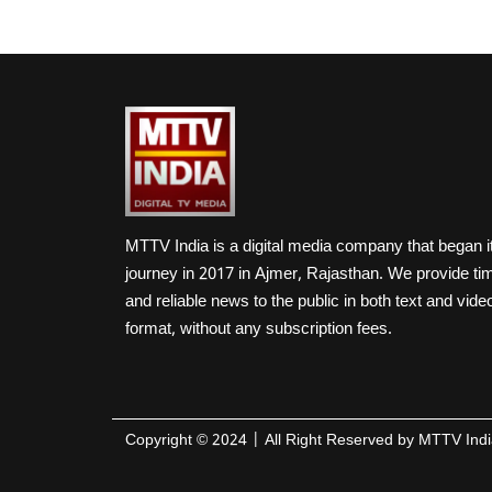
MTTV India is a digital media company that began i
journey in 2017 in Ajmer, Rajasthan. We provide ti
and reliable news to the public in both text and vide
format, without any subscription fees.
Copyright ©
2024
| All Right Reserved by
MTTV Indi