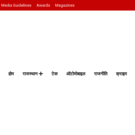
Media Guidelines
Awards
Magazines
होम
राजस्थान
टेक
ऑटोमोबाइल
राजनीति
क्राइम