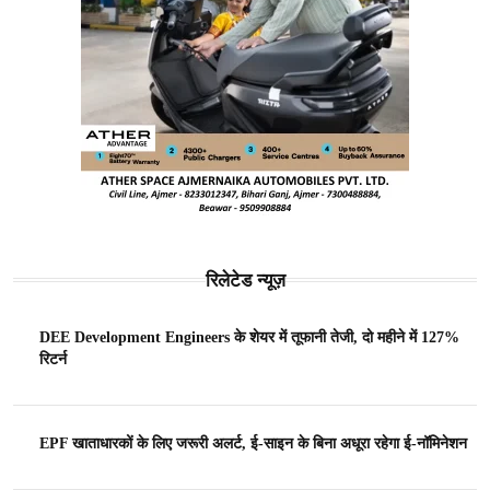
रिलेटेड न्यूज़
DEE Development Engineers के शेयर में तूफानी तेजी, दो महीने में 127%
रिटर्न
EPF खाताधारकों के लिए जरूरी अलर्ट, ई-साइन के बिना अधूरा रहेगा ई-नॉमिनेशन