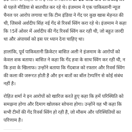
से पहले मीडिया से बातचीत कर रहे थे। इंजमाम ने एक पाकिस्तानी न्यूज
चैनल पर आरोप लगाया था कि टीम इंडिया ने गेंद पर कुछ खास मेहनत की
थी, जिससे अर्शदीप सिंह नई गेंद से रिवर्स स्विंग करा रहे थे। इंजमाम ने कहा
कि 15वें ओवर में अर्शदीप की गेंद रिवर्स स्विंग कर रही थी, जो बहुत जल्दी
था और अंपायर्स को इस पर ध्यान देना चाहिए था।
हालांकि, पूर्व पाकिस्तानी क्रिकेटर बासित अली ने इंजमाम के आरोपों को
केवल शक बताया। बासित ने कहा कि गेंद हवा के साथ स्विंग कर रही थी, न
कि हवा के खिलाफ। उन्होंने बताया कि गेंदबाज को रफ्तार और रिवर्स स्विंग
की कला की जरूरत होती है और इन बातों का बॉल टेम्परिंग से कोई संबंध
नहीं है।
रोहित शर्मा ने इन आरोपों को खारिज करते हुए कहा कि हमें परिस्थिति को
समझना होगा और दिमाग खोलकर सोचना होगा। उन्होंने यह भी कहा कि
सभी टीमों की गेंद रिवर्स स्विंग हो रही है, जो मौसम और परिस्थितियों का
परिणाम है।