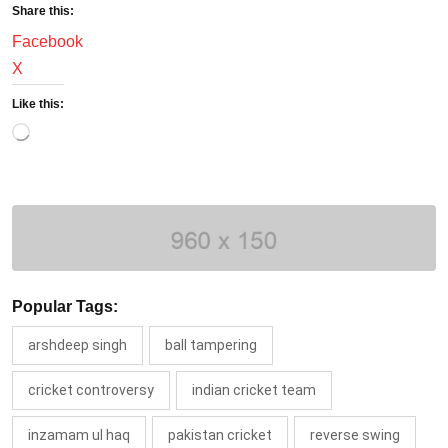
Share this:
Facebook
X
Like this:
Loading…
Popular Tags:
arshdeep singh
ball tampering
cricket controversy
indian cricket team
inzamam ul haq
pakistan cricket
reverse swing