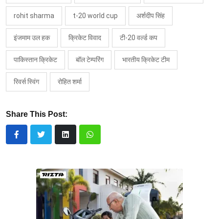
rohit sharma
t-20 world cup
अर्शदीप सिंह
इंजमाम उल हक
क्रिकेट विवाद
टी-20 वर्ल्ड कप
पाकिस्तान क्रिकेट
बॉल टेम्परिंग
भारतीय क्रिकेट टीम
रिवर्स स्विंग
रोहित शर्मा
Share This Post: