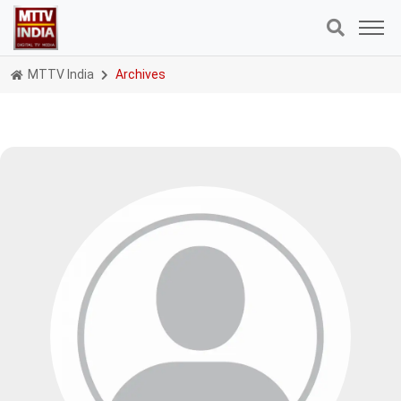
MTTV India
Archives