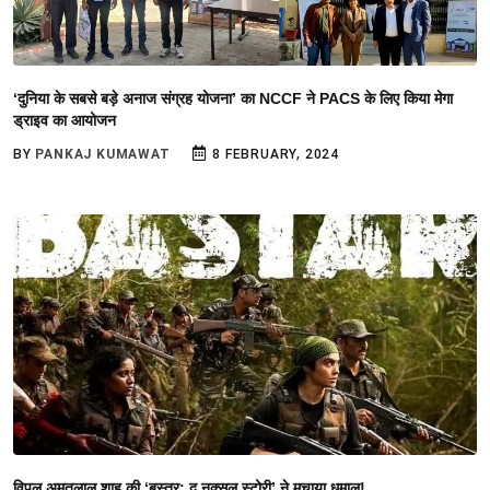
‘दुनिया के सबसे बड़े अनाज संग्रह योजना’ का NCCF ने PACS के लिए किया मेगा
ड्राइव का आयोजन
BY
PANKAJ KUMAWAT
8 FEBRUARY, 2024
विपुल अमृतलाल शाह की ‘बस्तर: द नक्सल स्टोरी’ ने मचाया धमाल!