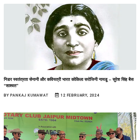
निडर स्वतंत्रता सेनानी और कवियत्री भारत कोकिला सरोजिनी नायडू – सुरेश सिंह बैस
“शाश्वत”
BY
PANKAJ KUMAWAT
12 FEBRUARY, 2024