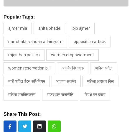
Popular Tags:
ajmer mla
anita bhadel
bjp ajmer
nari shakti vandan adhiniyam
opposition attack
rajasthan politics
women empowerment
women reservation bill
अजमेर विधायक
अनिता भदेल
नारी शक्ति वंदन अधिनियम
भाजपा अजमेर
महिला आरक्षण बिल
महिला सशक्तिकरण
राजस्थान राजनीति
विपक्ष पर हमला
Share This Post: