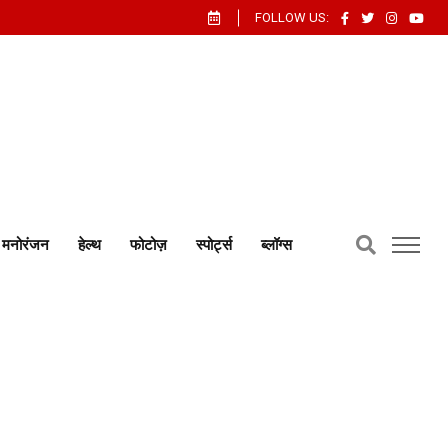
FOLLOW US:
मनोरंजन
हेल्थ
फोटोज़
स्पोर्ट्स
ब्लॉग्स