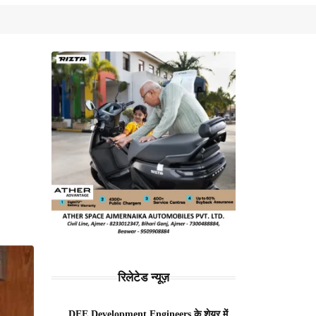
रिलेटेड न्यूज़
DEE Development Engineers के शेयर में