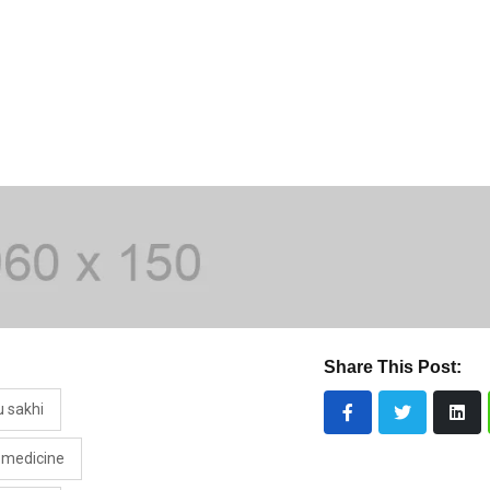
Share This Post:
 sakhi
 medicine