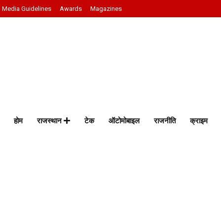
Media Guidelines
Awards
Magazines
होम
राजस्थान
टेक
ऑटोमोबाइल
राजनीति
क्राइम