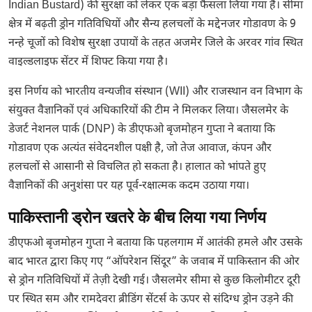
Indian Bustard) की सुरक्षा को लेकर एक बड़ा फैसला लिया गया है। सीमा
क्षेत्र में बढ़ती ड्रोन गतिविधियों और सैन्य हलचलों के मद्देनजर गोडावण के 9
नन्हे चूजों को विशेष सुरक्षा उपायों के तहत अजमेर जिले के अरवर गांव स्थित
वाइल्डलाइफ सेंटर में शिफ्ट किया गया है।
इस निर्णय को भारतीय वन्यजीव संस्थान (WII) और राजस्थान वन विभाग के
संयुक्त वैज्ञानिकों एवं अधिकारियों की टीम ने मिलकर लिया। जैसलमेर के
डेजर्ट नेशनल पार्क (DNP) के डीएफओ बृजमोहन गुप्ता ने बताया कि
गोडावण एक अत्यंत संवेदनशील पक्षी है, जो तेज आवाज, कंपन और
हलचलों से आसानी से विचलित हो सकता है। हालात को भांपते हुए
वैज्ञानिकों की अनुशंसा पर यह पूर्व-रक्षात्मक कदम उठाया गया।
पाकिस्तानी ड्रोन खतरे के बीच लिया गया निर्णय
डीएफओ बृजमोहन गुप्ता ने बताया कि पहलगाम में आतंकी हमले और उसके
बाद भारत द्वारा किए गए “ऑपरेशन सिंदूर” के जवाब में पाकिस्तान की ओर
से ड्रोन गतिविधियों में तेज़ी देखी गई। जैसलमेर सीमा से कुछ किलोमीटर दूरी
पर स्थित सम और रामदेवरा ब्रीडिंग सेंटर्स के ऊपर से संदिग्ध ड्रोन उड़ने की