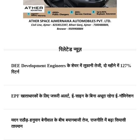
रिलेटेड न्यूज़
DEE Development Engineers के शेयर में तूफानी तेजी, दो महीने में 127%
रिटर्न
EPF खाताधारकों के लिए जरूरी अलर्ट, ई-साइन के बिना अधूरा रहेगा ई-नॉमिनेशन
मदन राठौड़-हनुमान बेनीवाल के बीच बयानबाजी तेज, राजनीति में बढ़ा सियासी
तापमान