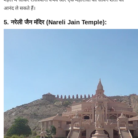
महल में जाकर राजस्थानी वैभव और एक महाराजा की जीवन शैली का
आनंद ले सकते हैं।
5. नरेली जैन मंदिर (Nareli Jain Temple):