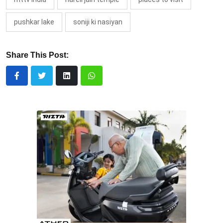
pushkar lake
soniji ki nasiyan
Share This Post: