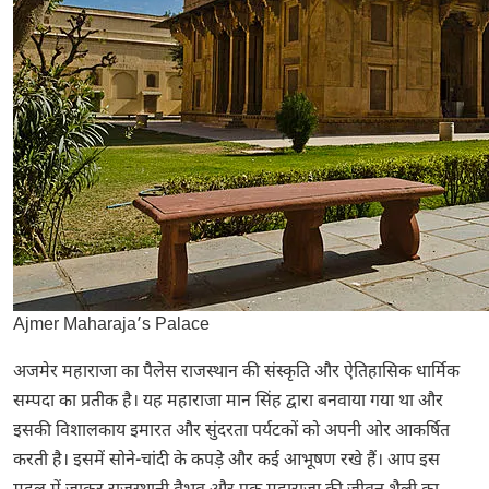
Ajmer Maharaja’s Palace
अजमेर महाराजा का पैलेस राजस्थान की संस्कृति और ऐतिहासिक धार्मिक
सम्पदा का प्रतीक है। यह महाराजा मान सिंह द्वारा बनवाया गया था और
इसकी विशालकाय इमारत और सुंदरता पर्यटकों को अपनी ओर आकर्षित
करती है। इसमें सोने-चांदी के कपड़े और कई आभूषण रखे हैं। आप इस