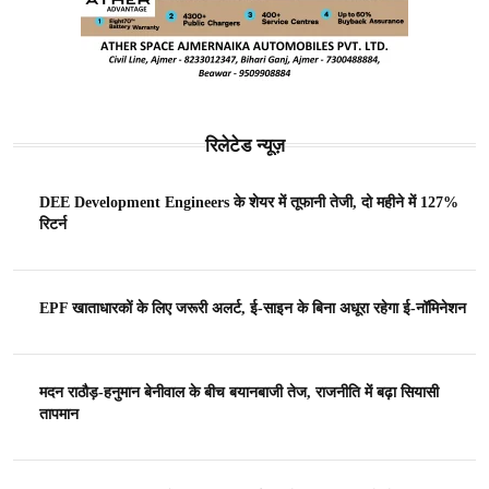
रिलेटेड न्यूज़
DEE Development Engineers के शेयर में तूफानी तेजी, दो महीने में 127%
रिटर्न
EPF खाताधारकों के लिए जरूरी अलर्ट, ई-साइन के बिना अधूरा रहेगा ई-नॉमिनेशन
मदन राठौड़-हनुमान बेनीवाल के बीच बयानबाजी तेज, राजनीति में बढ़ा सियासी
तापमान