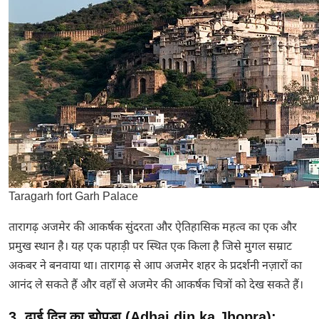
Taragarh fort Garh Palace
तारागढ़ अजमेर की आकर्षक सुंदरता और ऐतिहासिक महत्व का एक और
प्रमुख स्थान है। यह एक पहाड़ी पर स्थित एक किला है जिसे मुगल सम्राट
अकबर ने बनवाया था। तारागढ़ से आप अजमेर शहर के प्रदर्शनी नज़ारों का
आनंद ले सकते हैं और वहाँ से अजमेर की आकर्षक चित्रों को देख सकते हैं।
3. ढ़ाई दिन का झोपड़ा (Adhai din ka Jhopra):