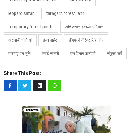
forest department action
joint survey
leopard safari
taragarh forest land
temporary forest posts
अतिक्रमण हटाओ अभियान
अस्थायी चौकियां
ईको पाइंट
डीएफओ वीरेंद्र सिंह जोय
तारागढ़ वन भूमि
लेपर्ड सफारी
वन विभाग कार्रवाई
संयुक्त सर्वे
Share This Post: