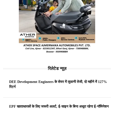
रिलेटेड न्यूज़
DEE Development Engineers के शेयर में तूफानी तेजी, दो महीने में 127%
रिटर्न
EPF खाताधारकों के लिए जरूरी अलर्ट, ई-साइन के बिना अधूरा रहेगा ई-नॉमिनेशन