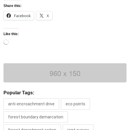
Share this:
Facebook
X
Like this:
Loading…
Popular Tags:
anti-encroachment drive
eco points
forest boundary demarcation