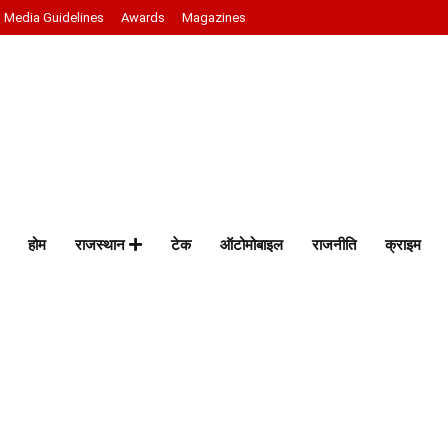
Media Guidelines
Awards
Magazines
होम
राजस्थान
टेक
ऑटोमोबाइल
राजनीति
क्राइम