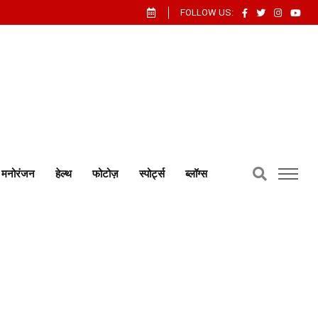
FOLLOW US:
मनोरंजन
हेल्थ
फोटोज़
स्पोर्ट्स
ब्लॉग्स