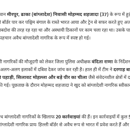
हचान
मीरपुर, ढाका (बांग्लादेश) निवासी
मोहम्मद शहजादा (37)
के रूप में हु
ी बॉर्डर पार कर पश्चिम बंगाल के रास्ते भारत आया और ट्रेन से सफर करते हुए अ
नाबदोश की तरह रह रहा था और अस्थायी ठिकानों पर काम चला रहा था। उसके पा
चान अवैध बांग्लादेशी नागरिक के रूप में स्पष्ट हो गई।
देशी नागरिकों की मौजूदगी को लेकर जिला पुलिस अधीक्षक
वंदिता राणा
के निर्देश
लग-अलग इलाकों में दबिश देकर जांच कर रही है। हाल ही में टीम ने
दरगाह ब
की पहाड़ी, सिलावट मोहल्ला और बड़े पीर का चीला
जैसे संवेदनशील क्षेत्रों में
ी गई। पूछताछ के दौरान मोहम्मद शहजादा ने खुद को बांग्लादेशी नागरिक स्वीका
 बांग्लादेशी नागरिकों के खिलाफ
20 कार्रवाइयां
की हैं। इन कार्रवाइयों में कुल
्लादेशी नागरिक प्रायः हिल्ली बॉर्डर से अवैध रूप से भारत में प्रवेश करते हैं औ