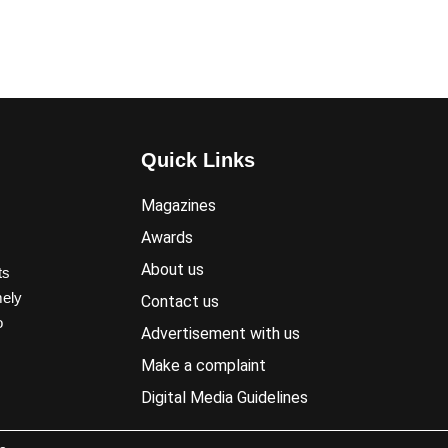
Quick Links
Magazines
Awards
About us
ts
mely
Contact us
o
Advertisement with us
Make a complaint
Digital Media Guidelines