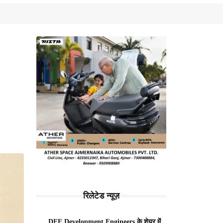
रिलेटेड न्यूज़
DEE Development Engineers के शेयर में